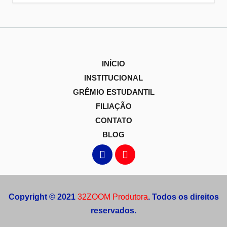
INÍCIO
INSTITUCIONAL
GRÊMIO ESTUDANTIL
FILIAÇÃO
CONTATO
BLOG
Copyright © 2021
32ZOOM Produtora
. Todos os direitos
reservados.