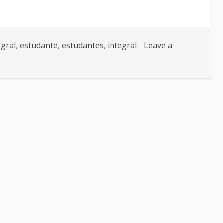
egral
,
estudante
,
estudantes
,
integral
Leave a