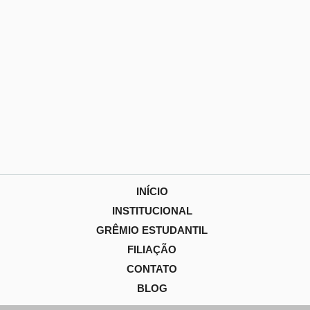
INÍCIO
INSTITUCIONAL
GRÊMIO ESTUDANTIL
FILIAÇÃO
CONTATO
BLOG