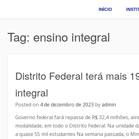
INÍCIO
INST
Tag:
ensino integral
Distrito Federal terá mais 
integral
Posted on
4 de dezembro de 2023
by
admin
Governo federal fará repasse de R$ 32,4 milhões, ain
modalidade, em todo o Distrito Federal. Na unidade 
a quase 55 mil estudantes Na semana passada, o Mini