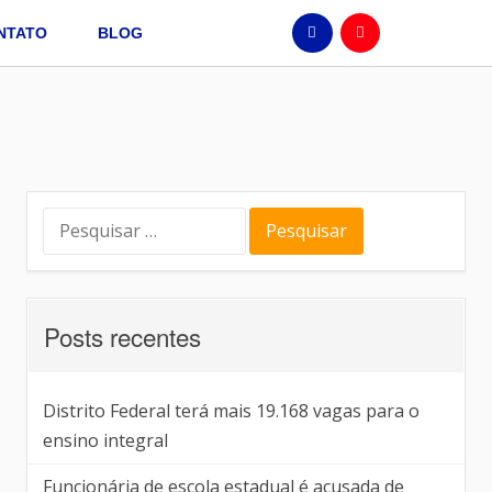
NTATO
BLOG
Posts recentes
Distrito Federal terá mais 19.168 vagas para o
ensino integral
Funcionária de escola estadual é acusada de