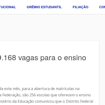
ITUCIONAL
GRÊMIO ESTUDANTIL
FILIAÇÃO
CO
19.168 vagas para o ensino
da este mês, para a abertura de matrículas na
da Federação, são 256 escolas que oferecem o ensino
stério da Educação comunicou que o Distrito Federal