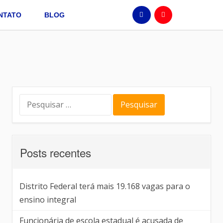
NTATO
BLOG
Posts recentes
Distrito Federal terá mais 19.168 vagas para o
ensino integral
Funcionária de escola estadual é acusada de