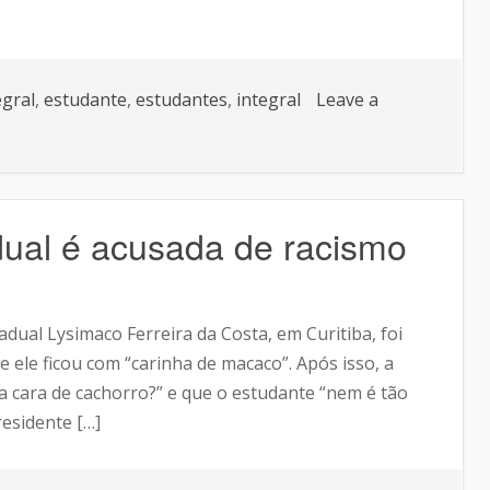
egral
,
estudante
,
estudantes
,
integral
Leave a
dual é acusada de racismo
adual Lysimaco Ferreira da Costa, em Curitiba, foi
ele ficou com “carinha de macaco”. Após isso, a
sa cara de cachorro?” e que o estudante “nem é tão
residente […]