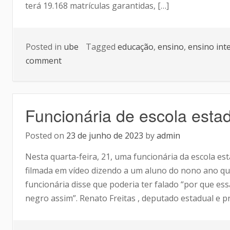
terá 19.168 matrículas garantidas, […]
Posted in
ube
Tagged
educação
,
ensino
,
ensino int
comment
Funcionária de escola esta
Posted on
23 de junho de 2023
by
admin
Nesta quarta-feira, 21, uma funcionária da escola est
filmada em vídeo dizendo a um aluno do nono ano que 
funcionária disse que poderia ter falado “por que es
negro assim”. Renato Freitas , deputado estadual e p