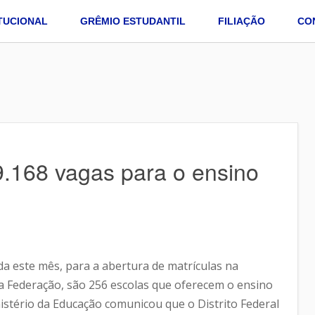
ITUCIONAL
GRÊMIO ESTUDANTIL
FILIAÇÃO
CO
19.168 vagas para o ensino
da este mês, para a abertura de matrículas na
da Federação, são 256 escolas que oferecem o ensino
stério da Educação comunicou que o Distrito Federal