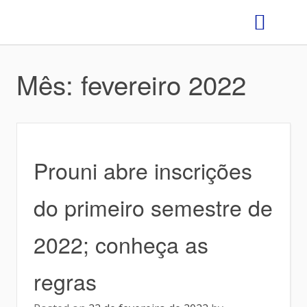
GRÊMIO ESTUDANTIL
Mês:
fevereiro 2022
Prouni abre inscrições
do primeiro semestre de
2022; conheça as
regras