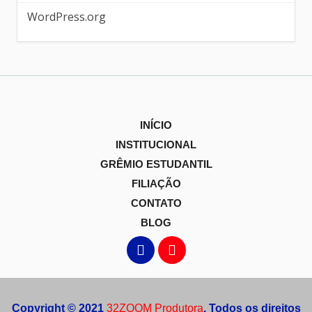
WordPress.org
INÍCIO
INSTITUCIONAL
GRÊMIO ESTUDANTIL
FILIAÇÃO
CONTATO
BLOG
Copyright © 2021
32ZOOM Produtora
. Todos os direitos