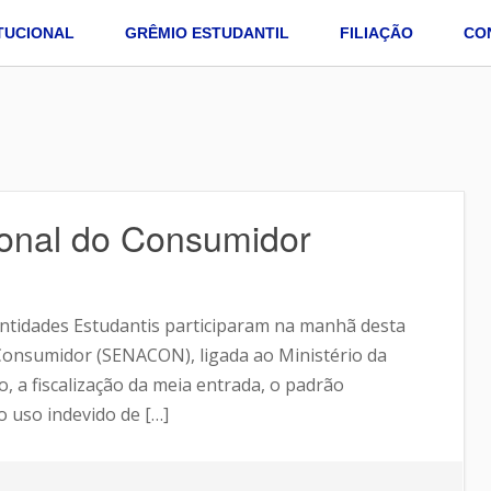
ITUCIONAL
GRÊMIO ESTUDANTIL
FILIAÇÃO
CO
ional do Consumidor
ntidades Estudantis participaram na manhã desta
 Consumidor (SENACON), ligada ao Ministério da
, a fiscalização da meia entrada, o padrão
o uso indevido de […]