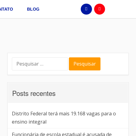
NTATO
BLOG
Posts recentes
Distrito Federal terá mais 19.168 vagas para o
ensino integral
Funcionária de escola estadual é acusada de