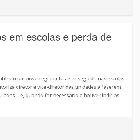
nos em escolas e perda de
publicou um novo regimento a ser seguido nas escolas
utoriza diretor e vice-diretor das unidades a fazerem
ulados – e, quando for necessário e houver indícios