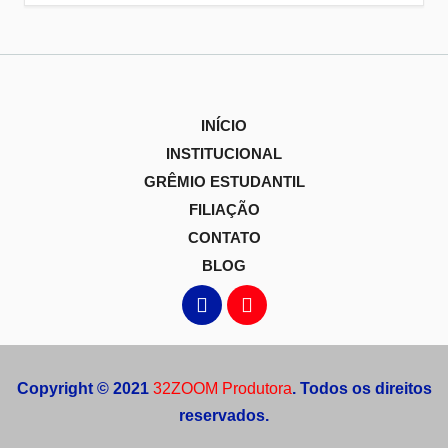
INÍCIO
INSTITUCIONAL
GRÊMIO ESTUDANTIL
FILIAÇÃO
CONTATO
BLOG
Copyright © 2021
32ZOOM Produtora
. Todos os direitos
reservados.