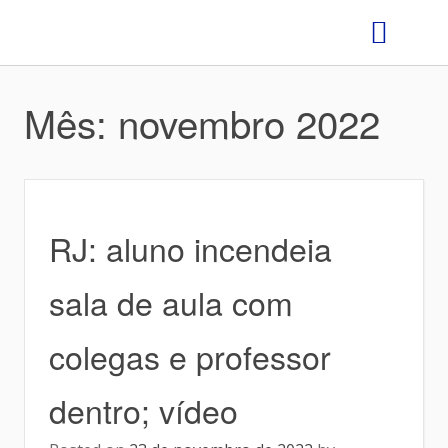
GRÊMIO ESTUDANTIL
Mês:
novembro 2022
RJ: aluno incendeia
sala de aula com
colegas e professor
dentro; vídeo