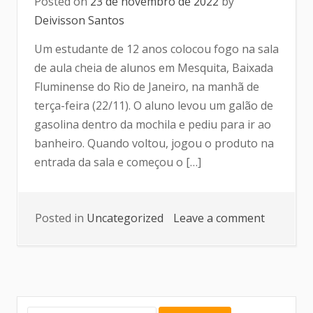
Posted on
23 de novembro de 2022
by
Deivisson Santos
Um estudante de 12 anos colocou fogo na sala
de aula cheia de alunos em Mesquita, Baixada
Fluminense do Rio de Janeiro, na manhã de
terça-feira (22/11). O aluno levou um galão de
gasolina dentro da mochila e pediu para ir ao
banheiro. Quando voltou, jogou o produto na
entrada da sala e começou o […]
Posted in
Uncategorized
Leave a comment