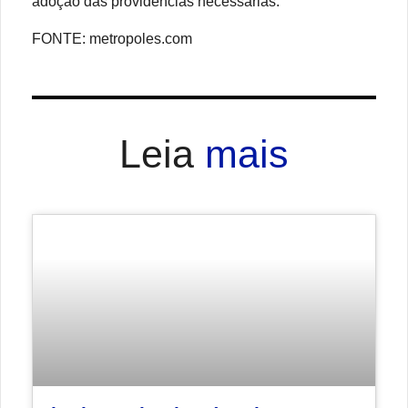
adoção das providências necessárias.
FONTE: metropoles.com
Leia
mais