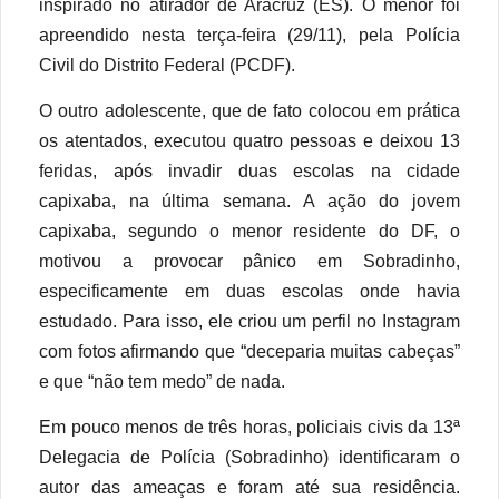
inspirado no atirador de Aracruz (ES). O menor foi
apreendido nesta terça-feira (29/11), pela Polícia
Civil do Distrito Federal (PCDF).
O outro adolescente, que de fato colocou em prática
os atentados, executou quatro pessoas e deixou 13
feridas, após invadir duas escolas na cidade
capixaba, na última semana. A ação do jovem
capixaba, segundo o menor residente do DF, o
motivou a provocar pânico em Sobradinho,
especificamente em duas escolas onde havia
estudado. Para isso, ele criou um perfil no Instagram
com fotos afirmando que “deceparia muitas cabeças”
e que “não tem medo” de nada.
Em pouco menos de três horas, policiais civis da 13ª
Delegacia de Polícia (Sobradinho) identificaram o
autor das ameaças e foram até sua residência.