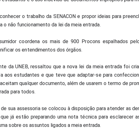
oi conhecer o trabalho da SENACON e propor ideias para preenc
a o não funcionamento da lei da meia entrada.
sumidor coordena os mais de 900 Procons espalhados pelo
unificar os entendimentos dos órgãos.
nte da UNEB, ressaltou que a nova lei da meia entrada foi cri
ada aos estudantes e que teve que adaptar-se para confeccion
aceitam qualquer documento, além de usarem o termo de prom
rada para todos.
 de sua assessoria se colocou à disposição para atender as d
u que já estão preparando uma nota técnica para esclarecer as
ma sobre os assuntos ligados a meia entrada.