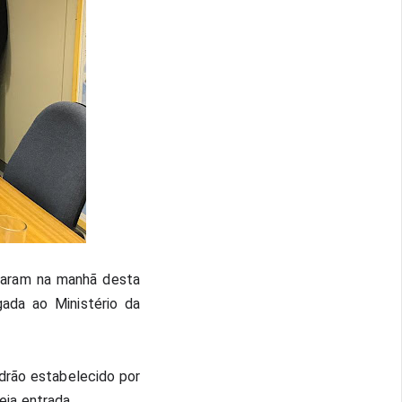
param na manhã desta 
ada ao Ministério da 
drão estabelecido por 
eia entrada.