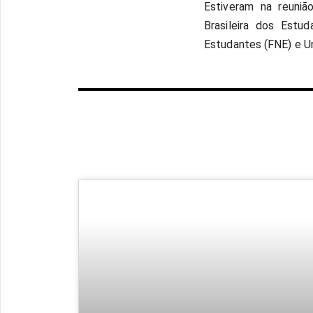
Estiveram na reuniã
Brasileira dos Estu
Estudantes (FNE) e Un