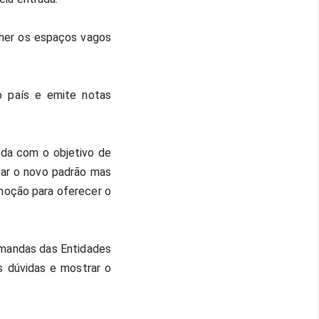
her os espaços vagos 
 país e emite notas 
ada com o objetivo de 
ar o novo padrão mas 
oção para oferecer o 
emandas das Entidades 
 dúvidas e mostrar o 