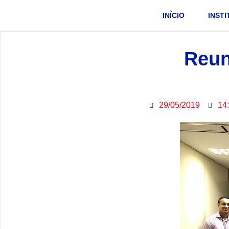
INÍCIO
INST
Reun
29/05/2019
14