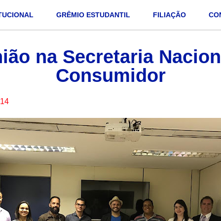
ITUCIONAL
GRÊMIO ESTUDANTIL
FILIAÇÃO
CO
ião na Secretaria Nacion
Consumidor
:14