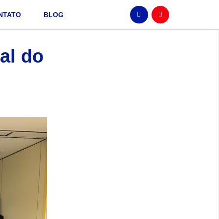
NTATO
BLOG
al do