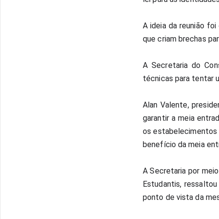
A ideia da reunião f
que criam brechas par
A Secretaria do Con
técnicas para tentar 
Alan Valente, preside
garantir a meia entr
os estabelecimentos 
benefício da meia ent
A Secretaria por meio
Estudantis, ressalto
ponto de vista da mes