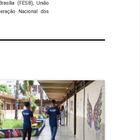
sília (FESB), União 
eração Nacional dos 