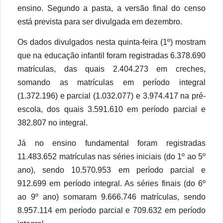
ensino. Segundo a pasta, a versão final do censo
está prevista para ser divulgada em dezembro.
Os dados divulgados nesta quinta-feira (1º) mostram
que na educação infantil foram registradas 6.378.690
matrículas, das quais 2.404.273 em creches,
somando as matrículas em período integral
(1.372.196) e parcial (1.032.077) e 3.974.417 na pré-
escola, dos quais 3.591.610 em período parcial e
382.807 no integral.
Já no ensino fundamental foram registradas
11.483.652 matrículas nas séries iniciais (do 1º ao 5º
ano), sendo 10.570.953 em período parcial e
912.699 em período integral. As séries finais (do 6º
ao 9º ano) somaram 9.666.746 matrículas, sendo
8.957.114 em período parcial e 709.632 em período