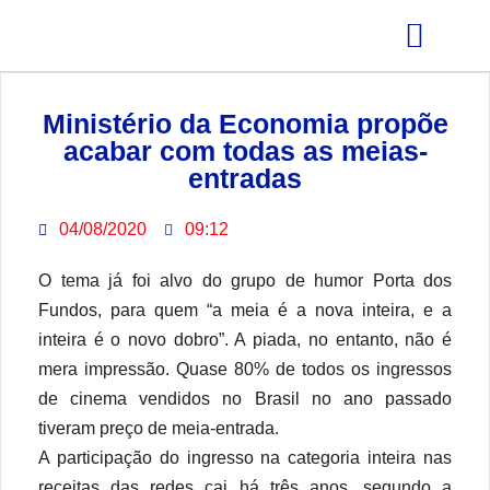
GRÊMIO ESTUDANTIL
Ministério da Economia propõe
acabar com todas as meias-
entradas
04/08/2020
09:12
O tema já foi alvo do grupo de humor Porta dos
Fundos, para quem “a meia é a nova inteira, e a
inteira é o novo dobro”. A piada, no entanto, não é
mera impressão. Quase 80% de todos os ingressos
de cinema vendidos no Brasil no ano passado
tiveram preço de meia-entrada.
A participação do ingresso na categoria inteira nas
receitas das redes cai há três anos, segundo a