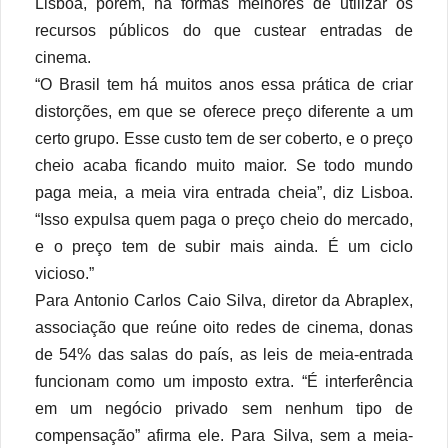
Lisboa, porém, há formas melhores de utilizar os
recursos públicos do que custear entradas de
cinema.
“O Brasil tem há muitos anos essa prática de criar
distorções, em que se oferece preço diferente a um
certo grupo. Esse custo tem de ser coberto, e o preço
cheio acaba ficando muito maior. Se todo mundo
paga meia, a meia vira entrada cheia”, diz Lisboa.
“Isso expulsa quem paga o preço cheio do mercado,
e o preço tem de subir mais ainda. É um ciclo
vicioso.”
Para Antonio Carlos Caio Silva, diretor da Abraplex,
associação que reúne oito redes de cinema, donas
de 54% das salas do país, as leis de meia-entrada
funcionam como um imposto extra. “É interferência
em um negócio privado sem nenhum tipo de
compensação” afirma ele. Para Silva, sem a meia-