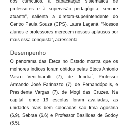
dos currículos, à capacitação sistemática de
professores e à supervisão pedagógica, sempre
atuante”, salienta a diretora-superintendente do
Centro Paula Souza (CPS), Laura Laganá. “Nossos
alunos e professores merecem nossos aplausos por
mais essa conquista”, acrescenta.
Desempenho
O panorama das Etecs no Estado mostra que os
melhores índices foram obtidos pelas Etecs Antonio
Vasco Venchiarutti (7), de Jundiaí, Professor
Armando José Farinazzo (7), de Fernandópolis, e
Presidente Vargas (7), de Mogi das Cruzes. Na
capital, onde 19 escolas foram avaliadas, as
unidades mais bem colocadas são Irmã Agostina
(6,9), Sebrae (6,6) e Professor Basilides de Godoy
(6,5).