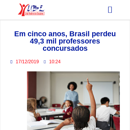
GRÊMIO ESTUDANTIL
Em cinco anos, Brasil perdeu
49,3 mil professores
concursados
17/12/2019
10:24