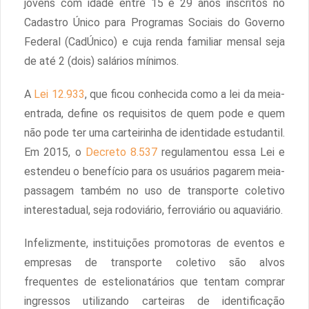
jovens com idade entre 15 e 29 anos inscritos no
Cadastro Único para Programas Sociais do Governo
Federal (CadÚnico) e cuja renda familiar mensal seja
de até 2 (dois) salários mínimos.
A
Lei 12.933
, que ficou conhecida como a lei da meia-
entrada, define os requisitos de quem pode e quem
não pode ter uma carteirinha de identidade estudantil.
Em 2015, o
Decreto 8.537
regulamentou essa Lei e
estendeu o benefício para os usuários pagarem meia-
passagem também no uso de transporte coletivo
interestadual, seja rodoviário, ferroviário ou aquaviário.
Infelizmente, instituições promotoras de eventos e
empresas de transporte coletivo são alvos
frequentes de estelionatários que tentam comprar
ingressos utilizando carteiras de identificação