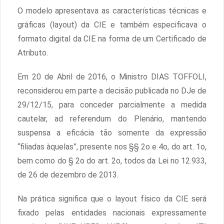
O modelo apresentava as características técnicas e
gráficas (layout) da CIE e também especificava o
formato digital da CIE na forma de um Certificado de
Atributo.
Em 20 de Abril de 2016, o Ministro DIAS TOFFOLI,
reconsiderou em parte a decisão publicada no DJe de
29/12/15, para conceder parcialmente a medida
cautelar, ad referendum do Plenário, mantendo
suspensa a eficácia tão somente da expressão
“filiadas àquelas”, presente nos §§ 2o e 4o, do art. 1o,
bem como do § 2o do art. 2o, todos da Lei no 12.933,
de 26 de dezembro de 2013.
Na prática significa que o layout físico da CIE será
fixado pelas entidades nacionais expressamente