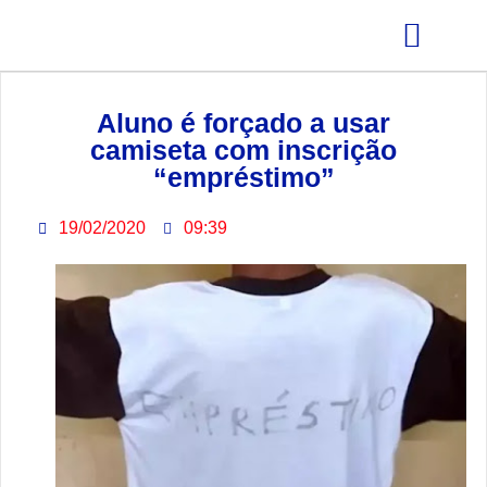
GRÊMIO ESTUDANTIL
Aluno é forçado a usar
camiseta com inscrição
“empréstimo”
19/02/2020
09:39