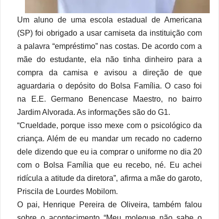
Um aluno de uma escola estadual de Americana
(SP) foi obrigado a usar camiseta da instituição com
a palavra “empréstimo” nas costas. De acordo com a
mãe do estudante, ela não tinha dinheiro para a
compra da camisa e avisou a direção de que
aguardaria o depósito do Bolsa Família. O caso foi
na E.E. Germano Benencase Maestro, no bairro
Jardim Alvorada. As informações são do G1.
“Crueldade, porque isso mexe com o psicológico da
criança. Além de eu mandar um recado no caderno
dele dizendo que eu ia comprar o uniforme no dia 20
com o Bolsa Família que eu recebo, né. Eu achei
ridícula a atitude da diretora”, afirma a mãe do garoto,
Priscila de Lourdes Mobilom.
O pai, Henrique Pereira de Oliveira, também falou
sobre o acontecimento “Meu moleque não sabe o